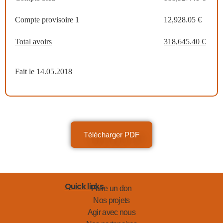
Compte provisoire 1
12,928.05 €
Total avoirs
318,645.40 €
Fait le 14.05.2018
Télécharger PDF
Quick links
Faire un don
Nos projets
Agir avec nous