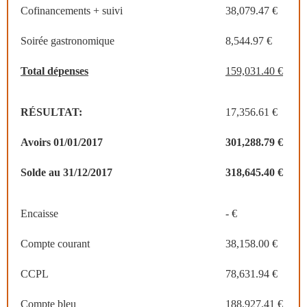
Cofinancements + suivi
38,079.47 €
Soirée gastronomique
8,544.97 €
Total dépenses
159,031.40 €
RÉSULTAT:
17,356.61 €
Avoirs 01/01/2017
301,288.79 €
Solde au 31/12/2017
318,645.40 €
Encaisse
- €
Compte courant
38,158.00 €
CCPL
78,631.94 €
Compte bleu
188,927.41 €