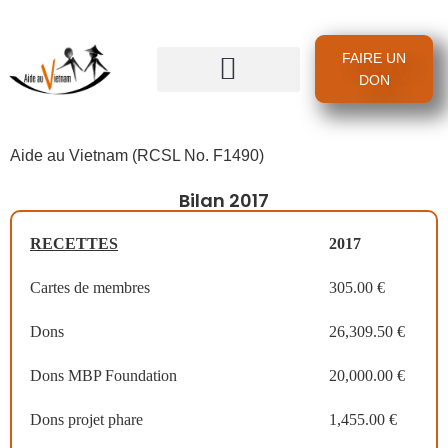
FAIRE UN
DON
Aide au Vietnam (RCSL No. F1490)
Bilan 2017
RECETTES
2017
Cartes de membres
305.00 €
Dons
26,309.50 €
Dons MBP Foundation
20,000.00 €
Dons projet phare
1,455.00 €