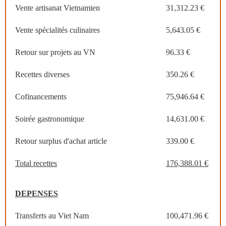
Vente artisanat Vietnamien
31,312.23 €
Vente spécialités culinaires
5,643.05 €
Retour sur projets au VN
96.33 €
Recettes diverses
350.26 €
Cofinancements
75,946.64 €
Soirée gastronomique
14,631.00 €
Retour surplus d'achat article
339.00 €
Total recettes
176,388.01 €
DEPENSES
Transferts au Viet Nam
100,471.96 €