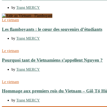
by
Trang MERCY
Le vietnam
Les flamboyants : le cœur des souvenirs d’étudiants
by
Trang MERCY
Le vietnam
Pourquoi tant de Vietnamiens s’appellent Nguyen ?
by
Trang MERCY
Le vietnam
Hommage aux premiers rois du Vietnam – Giỗ Tổ 
by
Trang MERCY