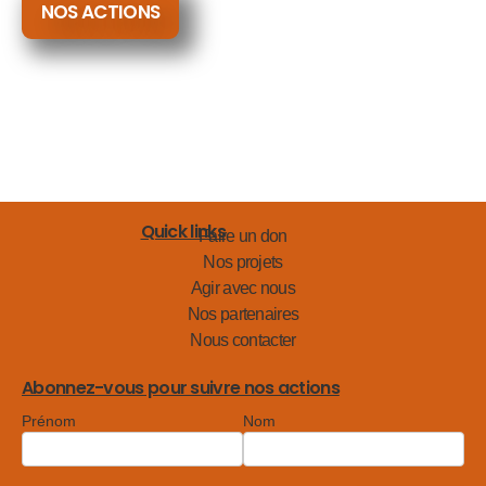
NOS ACTIONS
Quick links
Faire un don
Nos projets
Agir avec nous
Nos partenaires
Nous contacter
Abonnez-vous pour suivre nos actions
Prénom
Nom