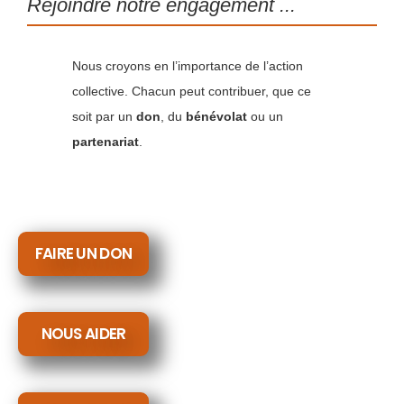
Rejoindre notre engagement ...
Nous croyons en l’importance de l’action
collective. Chacun peut contribuer, que ce
soit par un
don
, du
bénévolat
ou un
partenariat
.
FAIRE UN DON
NOUS AIDER