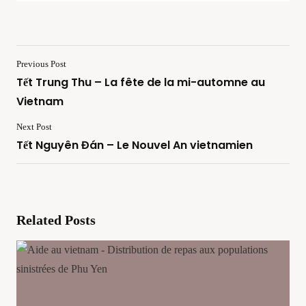
Previous Post
Tết Trung Thu – La fête de la mi-automne au
Vietnam
Next Post
Tết Nguyên Đán – Le Nouvel An vietnamien
Related Posts