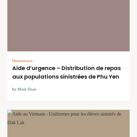
Humanitaire
Aide d’urgence – Distribution de repas
aux populations sinistrées de Phu Yen
by
Minh Doan