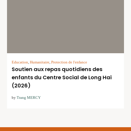
Education
,
Humanitaire
,
Protection de l'enfance
Soutien aux repas quotidiens des
enfants du Centre Social de Long Hai
(2026)
by
Trang MERCY