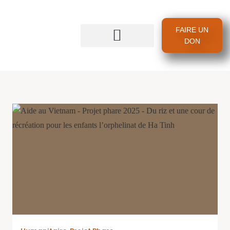
FAIRE UN
DON