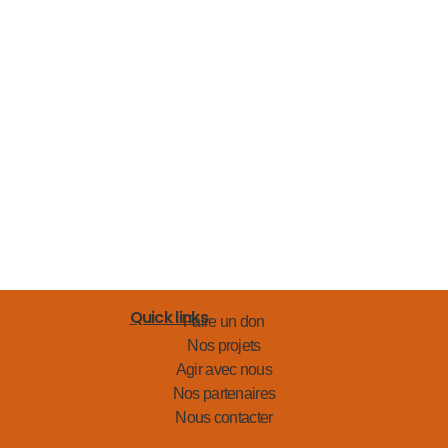
Quick links
Faire un don
Nos projets
Agir avec nous
Nos partenaires
Nous contacter