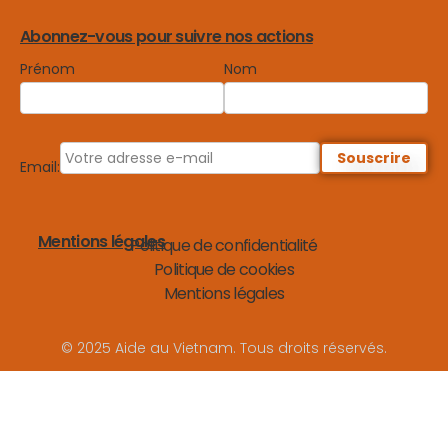
Abonnez-vous pour suivre nos actions
Prénom
Nom
Email:
Mentions légales
Politique de confidentialité
Politique de cookies
Mentions légales
© 2025 Aide au Vietnam. Tous droits réservés.