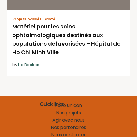
Projets passés
,
Santé
Matériel pour les soins
ophtalmologiques destinés aux
populations défavorisées – Hôpital de
Ho Chi Minh Ville
by
Ha Backes
Quick links
Faire un don
Nos projets
Agir avec nous
Nos partenaires
Nous contacter