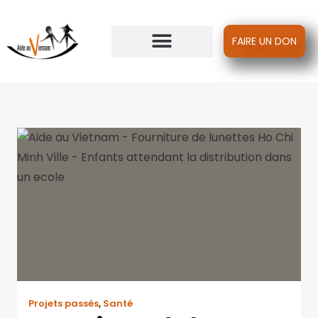
FAIRE UN DON
Projets passés
,
Santé