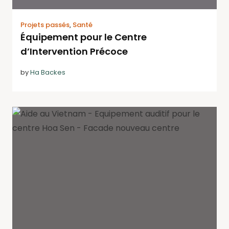
Projets passés
,
Santé
Équipement pour le Centre
d’Intervention Précoce
by
Ha Backes