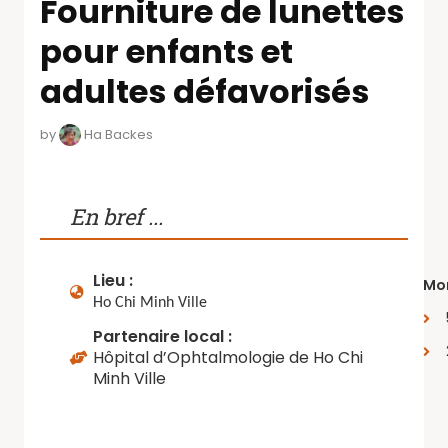
Fourniture de lunettes
pour enfants et
adultes défavorisés
by
Ha Backes
En bref ...
Lieu :
Mon
Ho Chi Minh Ville
Partenaire local :
Hôpital d’Ophtalmologie de Ho Chi
Minh Ville