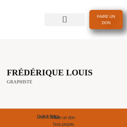
FAIRE UN
DON
FRÉDÉRIQUE LOUIS
GRAPHISTE
Quick links
Faire un don
Nos projets