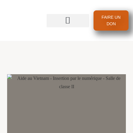
FAIRE UN
DON