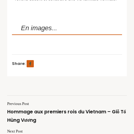
En images...
Share:
Previous Post
Hommage aux premiers rois du Vietnam – Giỗ Tổ
Hùng Vương
Next Post