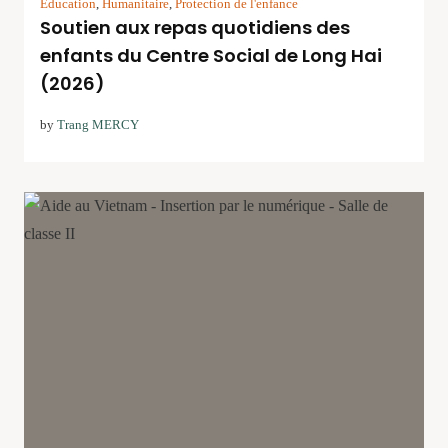
Education
,
Humanitaire
,
Protection de l'enfance
Soutien aux repas quotidiens des
enfants du Centre Social de Long Hai
(2026)
by
Trang MERCY