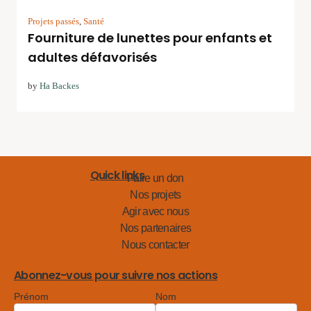
Projets passés
,
Santé
Fourniture de lunettes pour enfants et
adultes défavorisés
by
Ha Backes
Quick links
Faire un don
Nos projets
Agir avec nous
Nos partenaires
Nous contacter
Abonnez-vous pour suivre nos actions
Prénom
Nom